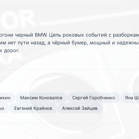
огони черный BMW. Цепь роковых событий с разборкам
 им нет пути назад, а чёрный бумер, мощный и надежны
х дорог.
икин
Максим Коновалов
Сергей Горобченко
Яна Ш
ых
Евгений Крайнов
Алексей Зайцев