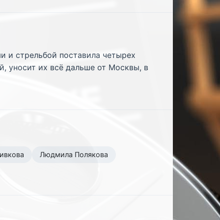
и и стрельбой поставила четырех
й, уносит их всё дальше от Москвы, в
ивкова
Людмила Полякова