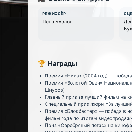
РЕЖИССЁР
СЦ
Пётр Буслов
Ден
Бу
🏆 Награды
Премия «Ника» (2004 год) — победа
Премия «Золотой Овен» Национально
Шнуров)
Главный приз за лучший фильм на к
Специальный приз жюри «За лучший 
Премия «Блокбастер» — победа в н
фильм года по итогам видеопродаж
Приз «Серебряный пегас» на кинофе