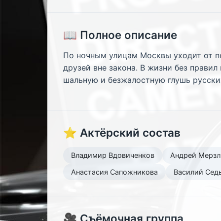
📖 Полное описание
По ночным улицам Москвы уходит от п
друзей вне закона. В жизни без правил
шальную и безжалостную глушь русски
⭐ Актёрский состав
Владимир Вдовиченков
Андрей Мерзл
Анастасия Сапожникова
Василий Сед
🎥 Съёмочная группа