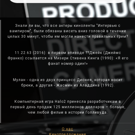
Знали ли вы, что все актеры киноленты "Интервью с
вампиром", были обязаны висеть вниз головой в течение
целых 30 минут, чтобы им могли нанести правильных грим?
11.22.63 (2016): в первом эпизоде ??Джейк (Джеймс
Франко) ссылается на Мизери Стивена Кинга (1990): «Я его
фанат номер один!»
Мулан - одна из двух принцесс Диснея, которая носит
брюки, а другая - Жасмин из Аладдина (1992).
Компьютерная игра Halo2 принесла разработчикам в
первый день продаж 125 миллионов долларов – больше,
чем любой фильм в истории Голливуда.
О нас
Кинопредложение