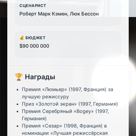
СЦЕНАРИСТ
Роберт Марк Кэмен, Люк Бессон
💰 БЮДЖЕТ
$90 000 000
🏆 Награды
Премия «Люмьер» (1997, Франция) за
лучшую режиссуру
Приз «Золотой экран» (1997, Германия)
Премия Серебряный «Bogey» (1997,
Германия)
Премия «Сезар» (1998, Франция) в
номинации «Лучшая режиссёрская