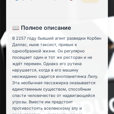
📖 Полное описание
В 2257 году бывший агент разведки Корбен
Даллас, ныне таксист, привык к
однообразной жизни. Он регулярно
посещает один и тот же ресторан и не
ждёт перемен. Однако его рутина
нарушается, когда в его машину
неожиданно садится инопланетянка Лилу.
Эта необычная пассажирка оказывается
единственным существом, способным
спасти человечество от надвигающейся
угрозы. Вместе им предстоит
противостоять вселенскому злу и