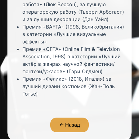
работа» (Люк Бессон), за лучшую
операторскую работу (Тьерри Арбогаст)
и за лучшие декорации (Дэн Уэйл)
Премия «BAFTA» (1998, Великобритания)
в категории «Лучшие визуальные
эффекты»
Премия «OFTA» (Online Film & Television
Association, 1998) в категории «Лучший
актёр в жанрах научной фантастики/
фэнтези/ужасов» (Гэри Олдмен)
Премия «Феликс» (2018, Италия) за
лучший дизайн костюмов (Жан-Поль
Готье)
← Назад