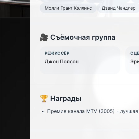
Молли Грант Кэллинс
Дэвид Чандлер
🎥 Съёмочная группа
РЕЖИССЁР
СЦ
Джон Полсон
Эр
🏆 Награды
Премия канала MTV (2005) - лучшая