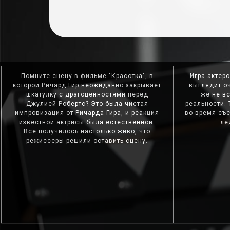
Помните сцену в фильме "Красотка", в
Игра актер
которой Ричард Гир неожиданно закрывает
выглядит о
шкатулку с драгоценностями перед
же не в
Джулией Робертс? Это была чистая
реальности. 
импровизация от Ричарда Гира, и реакция
во время съе
известной актрисы была естественной.
ле
Всё получилось настолько живо, что
режиссеры решили оставить сцену.