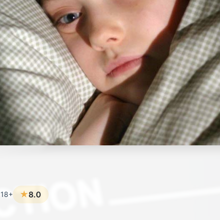
★
8.0
 18+