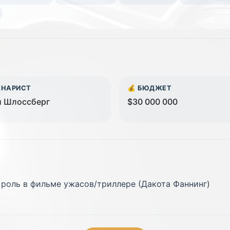
ЕНАРИСТ
💰 БЮДЖЕТ
и Шлоссберг
$30 000 000
 роль в фильме ужасов/триллере (Дакота Фаннинг)