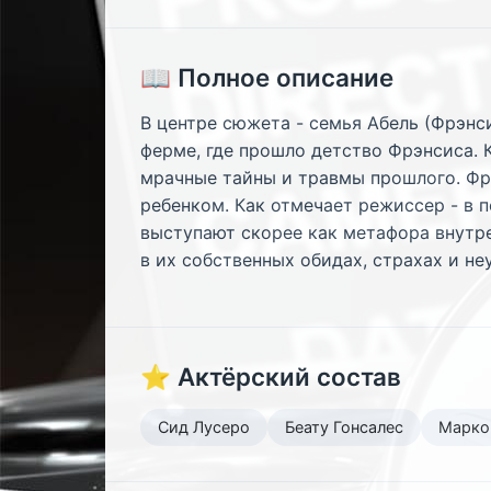
📖 Полное описание
В центре сюжета - семья Абель (Фрэнс
ферме, где прошло детство Фрэнсиса. 
мрачные тайны и травмы прошлого. Фр
ребенком. Как отмечает режиссер - в 
выступают скорее как метафора внутре
в их собственных обидах, страхах и н
⭐ Актёрский состав
Сид Лусеро
Беату Гонсалес
Марко