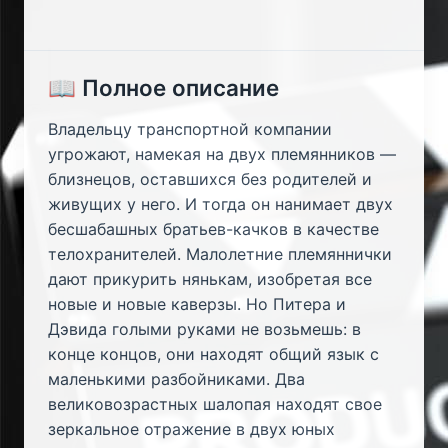
📖 Полное описание
Владельцу транспортной компании
угрожают, намекая на двух племянников —
близнецов, оставшихся без родителей и
живущих у него. И тогда он нанимает двух
бесшабашных братьев-качков в качестве
телохранителей. Малолетние племяннички
дают прикурить нянькам, изобретая все
новые и новые каверзы. Но Питера и
Дэвида голыми руками не возьмешь: в
конце концов, они находят общий язык с
маленькими разбойниками. Два
великовозрастных шалопая находят свое
зеркальное отражение в двух юных