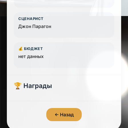
СЦЕНАРИСТ
Джон Парагон
💰 БЮДЖЕТ
нет данных
🏆 Награды
← Назад