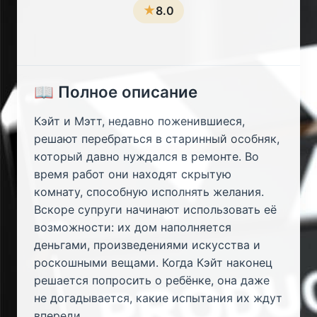
★
8.0
📖 Полное описание
Кэйт и Мэтт, недавно поженившиеся,
решают перебраться в старинный особняк,
который давно нуждался в ремонте. Во
время работ они находят скрытую
комнату, способную исполнять желания.
Вскоре супруги начинают использовать её
возможности: их дом наполняется
деньгами, произведениями искусства и
роскошными вещами. Когда Кэйт наконец
решается попросить о ребёнке, она даже
не догадывается, какие испытания их ждут
впереди.