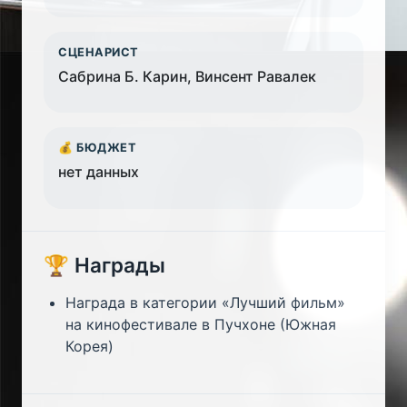
СЦЕНАРИСТ
Сабрина Б. Карин, Винсент Равалек
💰 БЮДЖЕТ
нет данных
🏆 Награды
Награда в категории «Лучший фильм»
на кинофестивале в Пучхоне (Южная
Корея)