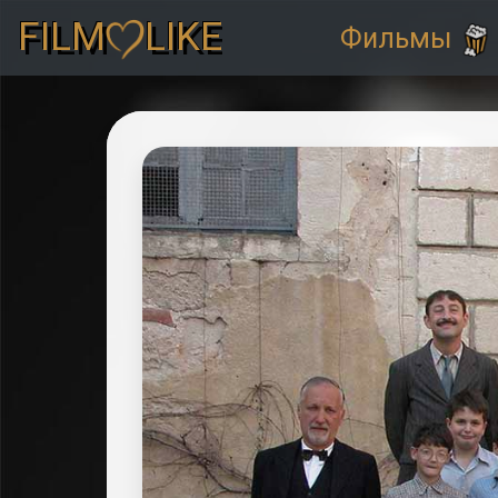
FILM
LIKE
Фильмы