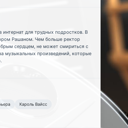
в интернат для трудных подростков. В
ором Рашаном. Чем больше ректор
добрым сердцем, не может смириться с
ва музыкальных произведений, которые
.
рьера
Кароль Вайсс