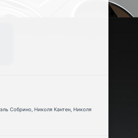
иэль Собрино, Николя Кантен, Николя