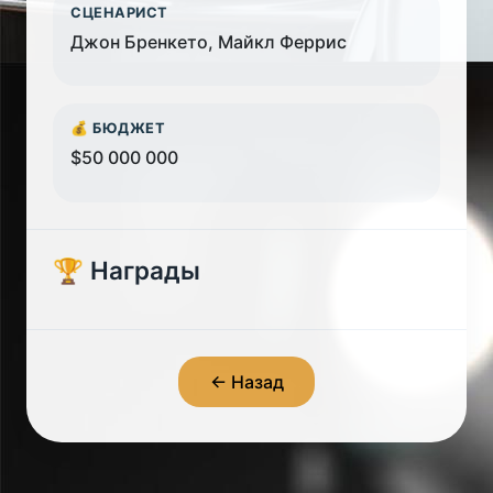
СЦЕНАРИСТ
Джон Бренкето, Майкл Феррис
💰 БЮДЖЕТ
$50 000 000
🏆 Награды
← Назад