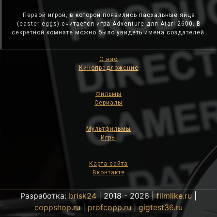
Первой игрой, в которой появились пасхальные яйца
(easter eggs) считается игра Adventure для Atari 2600. В
секретной комнате можно было увидеть имена создателей.
О нас
Кинопредложение
Фильмы
Сериалы
Мультфильмы
Игры
Карта сайта
Вконтакте
Разработка:
brisk24
| 2018 - 2026 |
filmlike.ru
|
coppshop.ru
|
profcopp.ru
|
gigtest36.ru