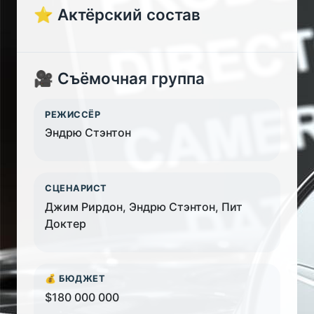
⭐ Актёрский состав
🎥 Съёмочная группа
РЕЖИССЁР
Эндрю Стэнтон
СЦЕНАРИСТ
Джим Рирдон, Эндрю Стэнтон, Пит
Доктер
💰 БЮДЖЕТ
$180 000 000