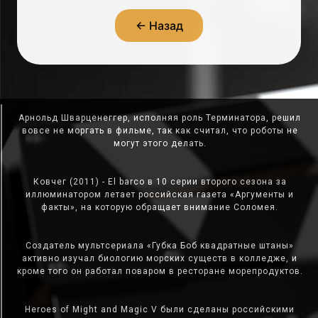
← Назад
Арнольд Шварценеггер, исполняя роль Терминатора, решил
вовсе не моргать в фильме, так как считал, что роботы не
могут этого делать.
Ковчег (2011) - El barco в 10 серии второго сезона за
иллюминатором летает российская газета «Аргументы и
факты», на которую обращает внимание Соломея.
Создатель мультсериала «Губка Боб квадратные штаны»
активно изучал биологию морских существ в колледже, и
кроме того он работал поваром в ресторане морепродуктов.
Heroes of Might and Magic V были сделаны российскими