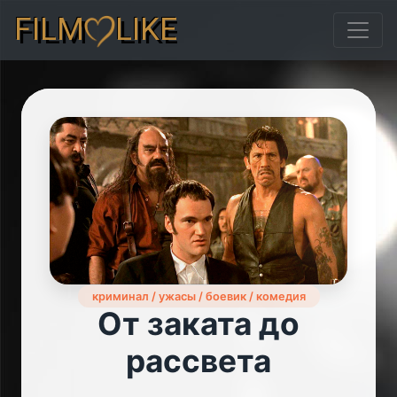
FILM
LIKE
криминал / ужасы / боевик / комедия
От заката до
рассвета