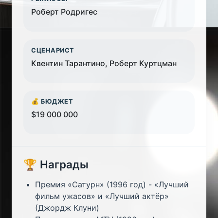
Роберт Родригес
СЦЕНАРИСТ
Квентин Тарантино, Роберт Куртцман
💰 БЮДЖЕТ
$19 000 000
🏆 Награды
Премия «Сатурн» (1996 год) - «Лучший
фильм ужасов» и «Лучший актёр»
(Джордж Клуни)