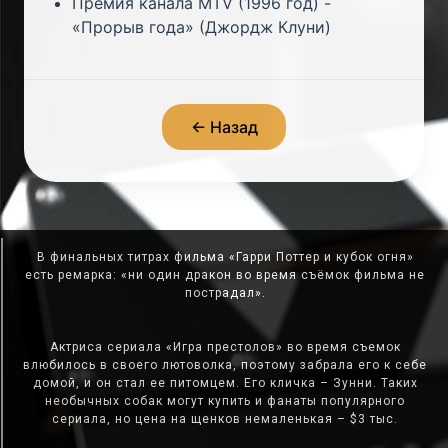
Премия канала MTV (1996 год) -
«Прорыв года» (Джордж Клуни)
← Назад
В финальных титрах фильма «Гарри Поттер и кубок огня»
есть ремарка: «ни один дракон во время съёмок фильма не
пострадал».
Актриса сериала «Игра престолов» во время съемок
влюбилось в своего лютоволка, поэтому забрала его к себе
домой, и он стал ее питомцем. Его кличка – Зунни. Таких
необычных собак могут купить и фанаты популярного
сериала, но цена на щенков немаленькая – $3 тыс.