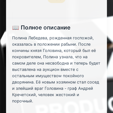
📖 Полное описание
Полина Лебедева, рожденная госпожой,
оказалась в положении рабыни. После
кончины князя Головина, который был её
покровителем, Полина узнала, что на
самом деле она несвободна и теперь будет
выставлена на аукцион вместе с
остальным имуществом покойного
дворянина. Её новым хозяином стал сосед
и злейший враг Головина - граф Андрей
Кречетский, человек жестокий и
порочный.