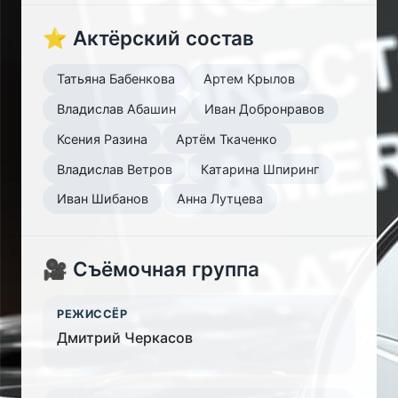
⭐ Актёрский состав
Татьяна Бабенкова
Артем Крылов
Владислав Абашин
Иван Добронравов
Ксения Разина
Артём Ткаченко
Владислав Ветров
Катарина Шпиринг
Иван Шибанов
Анна Лутцева
🎥 Съёмочная группа
РЕЖИССЁР
Дмитрий Черкасов