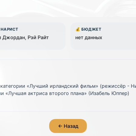
ЕНАРИСТ
💰 БЮДЖЕТ
 Джордан, Рэй Райт
нет данных
d в категории «Лучший ирландский фильм» (режиссёр - 
ии «Лучшая актриса второго плана» (Изабель Юппер)
← Назад