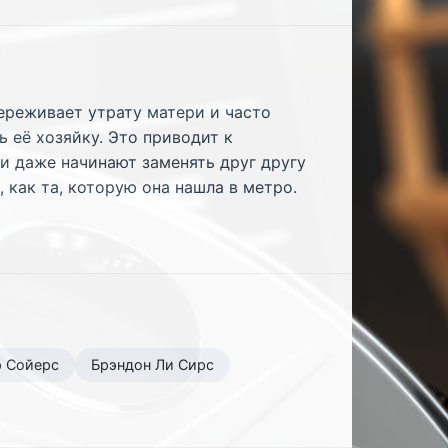
ереживает утрату матери и часто
 её хозяйку. Это приводит к
и даже начинают заменять друг другу
как та, которую она нашла в метро.
р Сойерс
Брэндон Ли Сирс