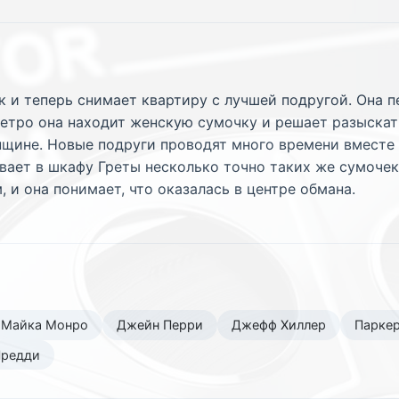
 и теперь снимает квартиру с лучшей подругой. Она п
етро она находит женскую сумочку и решает разыскать
нщине. Новые подруги проводят много времени вместе 
ет в шкафу Греты несколько точно таких же сумочек, 
 и она понимает, что оказалась в центре обмана.
Майка Монро
Джейн Перри
Джефф Хиллер
Парке
Предди