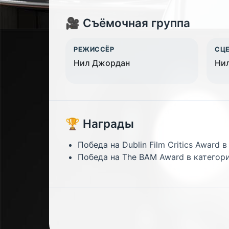
🎥 Съёмочная группа
РЕЖИССЁР
СЦ
Нил Джордан
Нил
🏆 Награды
Победа на Dublin Film Critics Awar
Победа на The BAM Award в категор