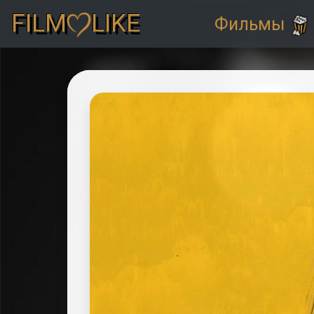
FILM
LIKE
Фильмы