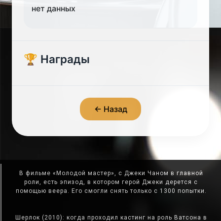
нет данных
🏆 Награды
← Назад
В фильме «Молодой мастер», с Джеки Чаном в главной
роли, есть эпизод, в котором герой Джеки дерется с
помощью веера. Его смогли снять только с 1300 попытки.
Шерлок (2010): когда проходил кастинг на роль Ватсона в