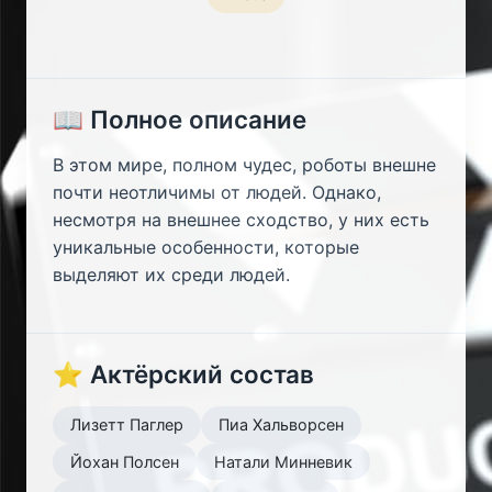
📖 Полное описание
В этом мире, полном чудес, роботы внешне
почти неотличимы от людей. Однако,
несмотря на внешнее сходство, у них есть
уникальные особенности, которые
выделяют их среди людей.
⭐ Актёрский состав
Лизетт Паглер
Пиа Хальворсен
Йохан Полсен
Натали Минневик