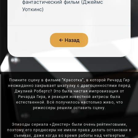
фантастический фильм (Джеймс
Уоткинс)
← Назад
Помните сцену в фильме "Красотка", в которой Ричард Гир
неожиданно закрывает шкатулку с драгоценностями перед
Джулией Робертс? Это была чистая импровизация от
Ричарда Гира, и реакция известной актрисы была
естественной. Всё получилось настолько живо, что
режиссеры решили оставить сцену.
Эпизоды сериала «Декстер» были очень рейтинговыми,
поэтому его продюсеры не имели права делать остановки в
съемках, даже когда во время работы над четвертым