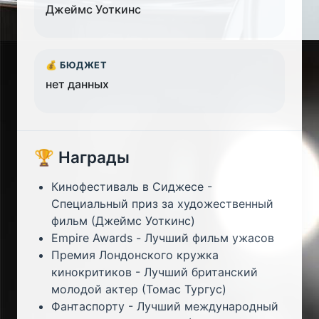
Джеймс Уоткинс
💰 БЮДЖЕТ
нет данных
🏆 Награды
Кинофестиваль в Сиджесе -
Специальный приз за художественный
фильм (Джеймс Уоткинс)
Empire Awards - Лучший фильм ужасов
Премия Лондонского кружка
кинокритиков - Лучший британский
молодой актер (Томас Тургус)
Фантаспорту - Лучший международный