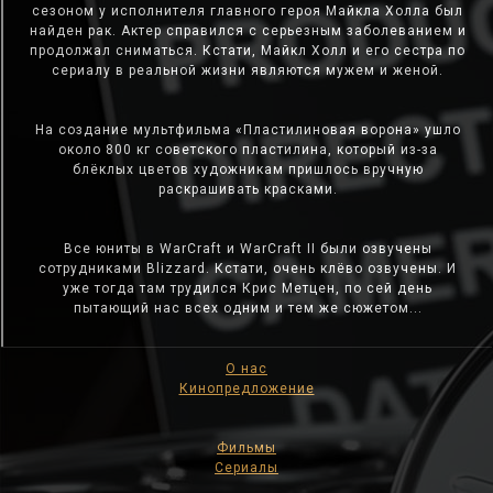
сезоном у исполнителя главного героя Майкла Холла был
найден рак. Актер справился с серьезным заболеванием и
продолжал сниматься. Кстати, Майкл Холл и его сестра по
сериалу в реальной жизни являются мужем и женой.
На создание мультфильма «Пластилиновая ворона» ушло
около 800 кг советского пластилина, который из-за
блёклых цветов художникам пришлось вручную
раскрашивать красками.
Все юниты в WarCraft и WarCraft II были озвучены
сотрудниками Blizzard. Кстати, очень клёво озвучены. И
уже тогда там трудился Крис Метцен, по сей день
пытающий нас всех одним и тем же сюжетом...
О нас
Кинопредложение
Фильмы
Сериалы