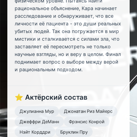
физическом уровне. Пытаясь найти
рациональное объяснение, Кара начинает
расследование и обнаруживает, что все
личности её пациента - это души реальных
убитых людей. Так она погружается в мир
мистики и сталкивается с силами зла, что
заставляет её пересмотреть не только
научные взгляды, но и веру в целом. Финал
поднимает вопрос о выборе между верой
и рациональным подходом.
⭐ Актёрский состав
Джулианна Мур
Джонатан Риз Майерс
Джеффри ДеМанн
Фрэнсис Конрой
Нэйт Корддри
Бруклин Пру