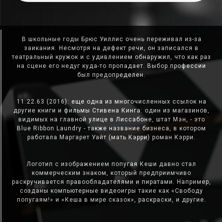
В школьные годы Брюс Уиллис очень переживал из-за
заикания. Несмотря на дефект речи, он записался в
театральный кружок и с удивлением обнаружил, что как раз
на сцене его недуг куда-то пропадает. Выбор профессии
был предопределен.
11.22.63 (2016): еще одна из многочисленных ссылок на
другие книги и фильмы Стивена Кинга: один из магазинов,
видимых на главной улице в Лиссабоне, штат Мэн, - это
Blue Ribbon Laundry - также название бизнеса, в котором
работала Маргарет Уайт (мать Кэрри) роман Кэрри.
Логотип с изображением попугая Кеши давно стал
коммерческим знаком, который предприимчиво
раскручивается правообладателями и пиратами. Например,
созданы компьютерные видеоигры такие как «Свободу
попугаям!» и «Кеша в мире сказок», раскраски, и другие.