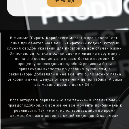
← Назад
В фильме "Пираты Карибского моря: На краю света" есть
одна примечательная вещь - Пиратский кодекс, который
служил сводом указаний для пиратов на все случаи жизни.
Он появился только в одной сцене и лишь на пару минут,
но на его создание ушло в разы больше времени. К
процессу воссоздания подобной реликвии были
привлечены эксперты по древним рукописям, а
реквизиторы добавляли в нее все, что было можно: пятна
от крови и вина, шелуха от семечек и пепел табака. А сама
эта махина весила целых 36 кг!
Игра актеров в сериале «Во все тяжкие» выглядит очень
правдоподобной, но все же не все моменты приближены к
реальности. Так, «мет», использовавшийся во время
съемок, был изготовлен из синей леденцовой карамели.