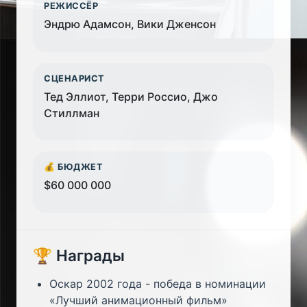
РЕЖИССЁР
Эндрю Адамсон, Вики Дженсон
СЦЕНАРИСТ
Тед Эллиот, Терри Россио, Джо
Стиллман
💰 БЮДЖЕТ
$60 000 000
🏆 Награды
Оскар 2002 года - победа в номинации
«Лучший анимационный фильм»