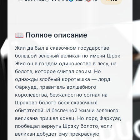
📖 Полное описание
Жил да был в сказочном государстве
большой зеленый великан по имени Шрэк.
Жил он в гордом одиночестве в лесу, на
болоте, которое считал своим. Но
однажды злобный коротышка — лорд
Фаркуад, правитель волшебного
королевства, безжалостно согнал на
Шрэково болото всех сказочных
обитателей. И беспечной жизни зеленого
великана пришел конец. Но лорд Фаркуад
пообещал вернуть Шрэку болото, если
великан добудет ему прекрасную