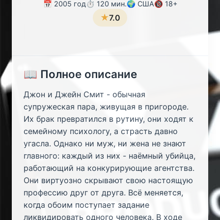
📅 2005 год
⏱️ 120 мин.
🌍 США
🔞 18+
★
7.0
📖 Полное описание
Джон и Джейн Смит - обычная
супружеская пара, живущая в пригороде.
Их брак превратился в рутину, они ходят к
семейному психологу, а страсть давно
угасла. Однако ни муж, ни жена не знают
главного: каждый из них - наёмный убийца,
работающий на конкурирующие агентства.
Они виртуозно скрывают свою настоящую
профессию друг от друга. Всё меняется,
когда обоим поступает задание
ликвидировать одного человека. В ходе