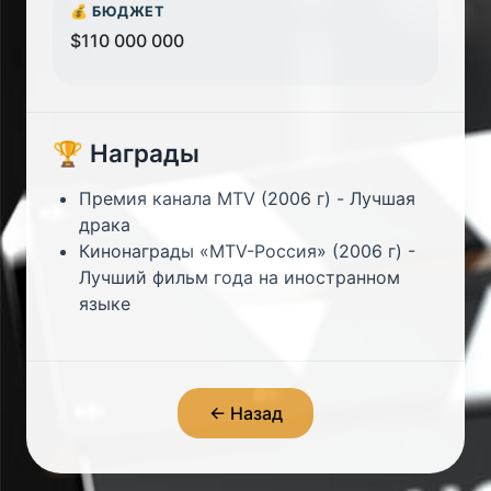
💰 БЮДЖЕТ
$110 000 000
🏆 Награды
Премия канала MTV (2006 г) - Лучшая
драка
Кинонаграды «MTV-Россия» (2006 г) -
Лучший фильм года на иностранном
языке
← Назад