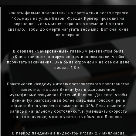
Фанаты фильма подсчитали: на протяжении всего первого
"Кошмара на улице Вязов" Фредди Крюгер проводит на
экране лишь семь минут экранного времени. Но этого
хватило, чтобы до смерти напугать весь мир. Вот она, сила
киноэкрана!
В сериале «Зачарованные» главным реквизитом была
«Книга таинств», которую сестры использовали, чтобы
прочитать заклинания. Она была огромной и на самом деле
весила 4,3 кг.
Практически каждому жителю постсоветского пространства
известно, что роль Винни-Пуха в одноименном
мультфильме озвучивал Евгений Леонов. Для того, чтобы
Винни-Пух разговаривал более смешным голосом, речь
артиста была ускорена примерно на 30%. Если привести
запись к начальному состоянию, т.е. уменьшить скорость
на это значение, можно услышать обычного Леонова.
В период пандемии в видеоигры играли 2,7 миллиарда