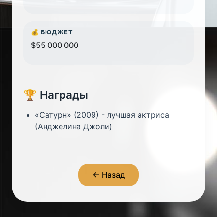
💰 БЮДЖЕТ
$55 000 000
🏆 Награды
«Сатурн» (2009) - лучшая актриса
(Анджелина Джоли)
← Назад