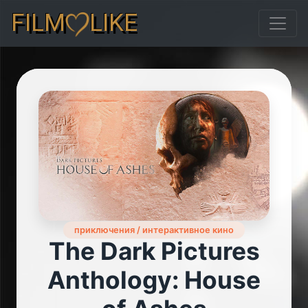
FILM
LIKE
приключения / интерактивное кино
The Dark Pictures
Anthology: House