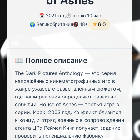
of Ashes
📅 2021 год
⏱️ около 10 час
★
6.0
🌍 Великобритания
🔞 18+
📖 Полное описание
The Dark Pictures Anthology — это серия
напряжённых кинематографичных игр в
жанре ужасов с разветвлённым сюжетом,
где ваши решения определяют развитие
событий. House of Ashes — третья игра в
серии. Ирак, 2003 год. Конфликт близится
к концу, и отряд военных в сопровождении
агента ЦРУ Рейчел Кинг получает задание
проверить потенциальную фабрику