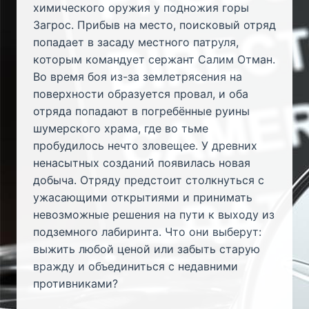
химического оружия у подножия горы
Загрос. Прибыв на место, поисковый отряд
попадает в засаду местного патруля,
которым командует сержант Салим Отман.
Во время боя из-за землетрясения на
поверхности образуется провал, и оба
отряда попадают в погребённые руины
шумерского храма, где во тьме
пробудилось нечто зловещее. У древних
ненасытных созданий появилась новая
добыча. Отряду предстоит столкнуться с
ужасающими открытиями и принимать
невозможные решения на пути к выходу из
подземного лабиринта. Что они выберут:
выжить любой ценой или забыть старую
вражду и объединиться с недавними
противниками?