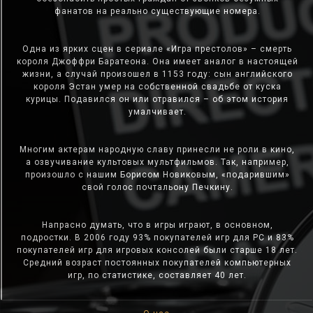
фанатов на реально существующие номера.
Одна из ярких сцен в сериале «Игра престолов» – смерть
короля Джоффри Баратеона. Она имеет аналог в настоящей
жизни, а случай произошел в 1153 году: сын английского
короля Эстан умер на собственной свадьбе от куска
курицы. Подавился он или отравился – об этом история
умалчивает.
Многим актерам народную славу принесли не роли в кино,
а озвучивание культовых мультфильмов. Так, например,
произошло с нашим Борисом Новиковым, «подарившим»
свой голос почтальону Печкину.
Напрасно думать, что в игры играют, в основном,
подростки. В 2006 году 93% покупателей игр для PC и 83%
покупателей игр для игровых консолей были старше 18 лет.
Средний возраст постоянных покупателей компьютерных
игр, по статистике, составляет 40 лет.