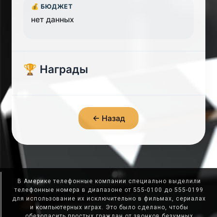
💰 БЮДЖЕТ
нет данных
🏆 Награды
← Назад
В Америке телефонные компании специально выделили
телефонные номера в диапазоне от 555-0100 до 555-0199
для использование их исключительно в фильмах, сериалах
и компьютерных играх. Это было сделано, чтобы
обезопасить простых граждан от звонков безумных