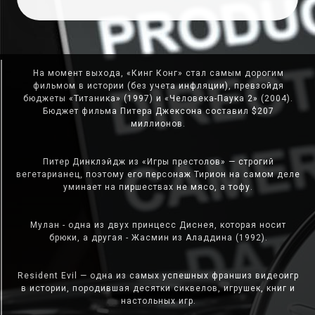
На момент выхода, «Кинг Конг» стал самым дорогим
фильмом в истории (без учета инфляции), превзойдя
бюджеты «Титаника» (1997) и «Человека-Паука 2» (2004).
Бюджет фильма Питера Джексона составил $207
миллионов.
Питер Динклэйдж из «Игры престолов» — строгий
вегетарианец, поэтому его персонаж Тирион на самом деле
уминает на пиршествах не мясо, а тофу.
Мулан - одна из двух принцесс Диснея, которая носит
брюки, а другая - Жасмин из Аладдина (1992).
Resident Evil — одна из самых успешных франшиз видеоигр
в истории, породившая десятки сиквелов, игрушек, книг и
настольных игр.