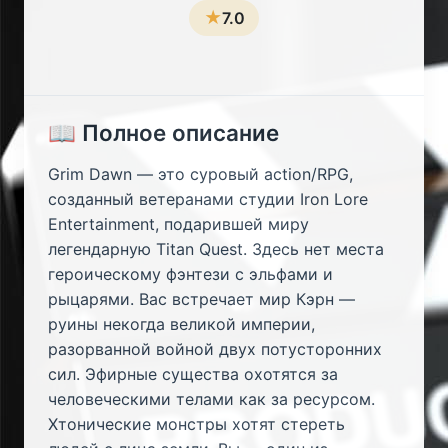
★
7.0
📖 Полное описание
Grim Dawn — это суровый action/RPG,
созданный ветеранами студии Iron Lore
Entertainment, подарившей миру
легендарную Titan Quest. Здесь нет места
героическому фэнтези с эльфами и
рыцарями. Вас встречает мир Кэрн —
руины некогда великой империи,
разорванной войной двух потусторонних
сил. Эфирные существа охотятся за
человеческими телами как за ресурсом.
Хтонические монстры хотят стереть