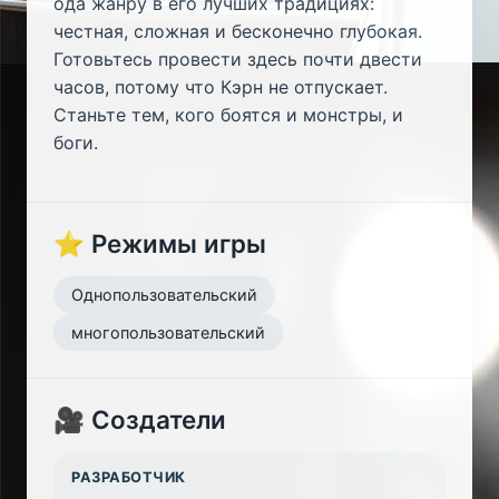
ода жанру в его лучших традициях:
честная, сложная и бесконечно глубокая.
Готовьтесь провести здесь почти двести
часов, потому что Кэрн не отпускает.
Станьте тем, кого боятся и монстры, и
боги.
⭐ Режимы игры
Однопользовательский
многопользовательский
🎥 Создатели
РАЗРАБОТЧИК