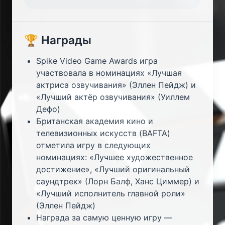
🏆 Награды
Spike Video Game Awards игра
участвовала в номинациях «Лучшая
актриса озвучивания» (Эллен Пейдж) и
«Лучший актёр озвучивания» (Уиллем
Дефо)
Британская академия кино и
телевизионных искусств (BAFTA)
отметила игру в следующих
номинациях: «Лучшее художественное
достижение», «Лучший оригинальный
саундтрек» (Лорн Балф, Ханс Циммер) и
«Лучший исполнитель главной роли»
(Эллен Пейдж)
Награда за самую ценную игру —