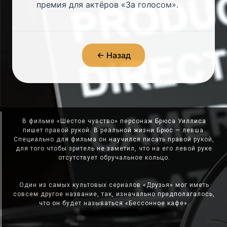
премия для актёров «За голосом».
← Назад
В фильме «Шестое чувство» персонаж Брюса Уиллиса
пишет правой рукой. В реальной жизни Брюс — левша.
Специально для фильма он научился писать правой рукой,
для того чтобы зритель не заметил, что на его левой руке
отсутствует обручальное кольцо.
Один из самых культовых сериалов «Друзья» мог иметь
совсем другое название, так, изначально предполагалось,
что он будет называться «Бессонное кафе».