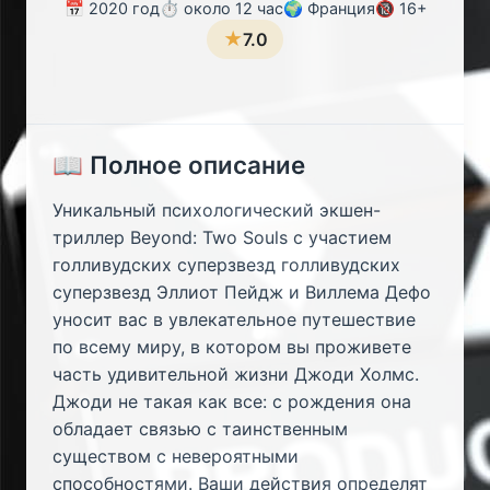
📅 2020 год
⏱️ около 12 час
🌍 Франция
🔞 16+
★
7.0
📖 Полное описание
Уникальный психологический экшен-
триллер Beyond: Two Souls с участием
голливудских суперзвезд голливудских
суперзвезд Эллиот Пейдж и Виллема Дефо
уносит вас в увлекательное путешествие
по всему миру, в котором вы проживете
часть удивительной жизни Джоди Холмс.
Джоди не такая как все: с рождения она
обладает связью с таинственным
существом с невероятными
способностями. Ваши действия определят