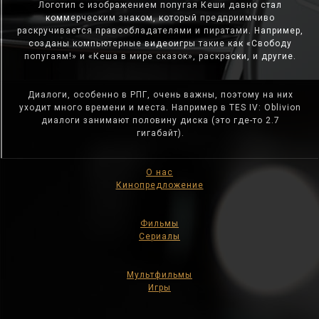
Логотип с изображением попугая Кеши давно стал
коммерческим знаком, который предприимчиво
раскручивается правообладателями и пиратами. Например,
созданы компьютерные видеоигры такие как «Свободу
попугаям!» и «Кеша в мире сказок», раскраски, и другие.
Диалоги, особенно в РПГ, очень важны, поэтому на них
уходит много времени и места. Например в TES IV: Oblivion
диалоги занимают половину диска (это где-то 2.7
гигабайт).
О нас
Кинопредложение
Фильмы
Сериалы
Мультфильмы
Игры