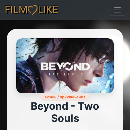
FILM
LIKE
экшен / приключения
Beyond - Two
Souls