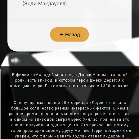
(Энди Макдауэлл)
← Назад
В фильме «Молодой мастер», с Джеки Чаном в главной
роли, есть эпизод, в котором герой Джеки дерется с
помощью веера. Его смогли снять только с 1300 попытки.
С популярным в конце 90-х сериале «Друзья» связано
большое количество разных интересных фактов. В нем в
разное время появлялись многие популярные актеры, так,
в одном из эпизодов сыграл Брюс Уиллис, причем за это
они не получил ни одного цента. Это произошло, потому
что он проспорил своему другу Мэттью Пэрри, который был
уверен, что фильм «Девять ярдов» станет лидером в