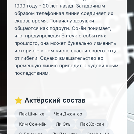
1999 году - 20 лет назад. Загадочным
образом телефонная линия соединяет их
сквозь время. Поначалу девушки
общаются как подруги. Со-ён понимает,
что, предупреждая Ён-сук о событиях
прошлого, она может буквально изменить
историю - в том числе спасти своего отца
от гибели. Однако вмешательство во
временную линию приводит к чудовищным
последствиям.
⭐ Актёрский состав
Пак Щин-хе
Чон Джон-со
Ким Сон-нён
Ли Эль
Пак Хо-сан