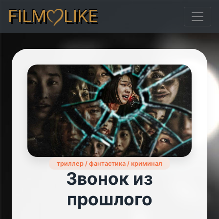
FILM
LIKE
триллер / фантастика / криминал
Звонок из
прошлого