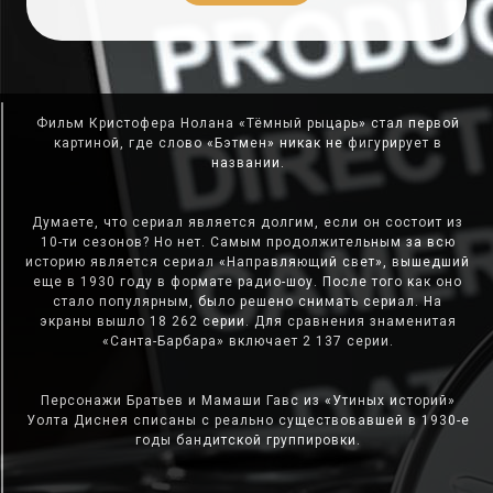
Фильм Кристофера Нолана «Тёмный рыцарь» стал первой
картиной, где слово «Бэтмен» никак не фигурирует в
названии.
Думаете, что сериал является долгим, если он состоит из
10-ти сезонов? Но нет. Самым продолжительным за всю
историю является сериал «Направляющий свет», вышедший
еще в 1930 году в формате радио-шоу. После того как оно
стало популярным, было решено снимать сериал. На
экраны вышло 18 262 серии. Для сравнения знаменитая
«Санта-Барбара» включает 2 137 серии.
Персонажи Братьев и Мамаши Гавс из «Утиных историй»
Уолта Диснея списаны с реально существовавшей в 1930-е
годы бандитской группировки.