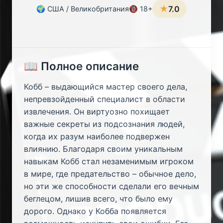
★
7.0
🌍 США / Великобритания
🔞 18+
📖 Полное описание
Кобб – выдающийся мастер своего дела,
непревзойденный специалист в области
извлечения. Он виртуозно похищает
важные секреты из подсознания людей,
когда их разум наиболее подвержен
влиянию. Благодаря своим уникальным
навыкам Кобб стал незаменимым игроком
в мире, где предательство – обычное дело,
но эти же способности сделали его вечным
беглецом, лишив всего, что было ему
дорого. Однако у Кобба появляется