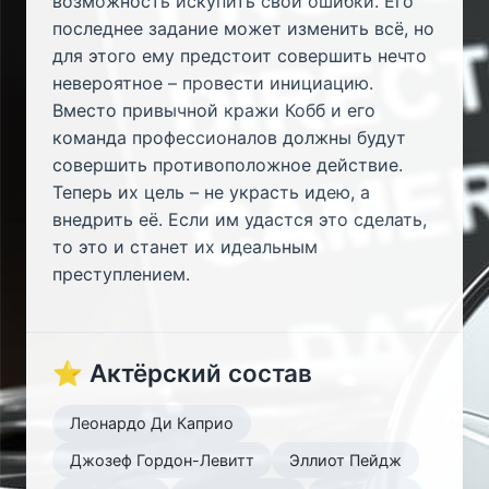
возможность искупить свои ошибки. Его
последнее задание может изменить всё, но
для этого ему предстоит совершить нечто
невероятное – провести инициацию.
Вместо привычной кражи Кобб и его
команда профессионалов должны будут
совершить противоположное действие.
Теперь их цель – не украсть идею, а
внедрить её. Если им удастся это сделать,
то это и станет их идеальным
преступлением.
⭐ Актёрский состав
Леонардо Ди Каприо
Джозеф Гордон-Левитт
Эллиот Пейдж