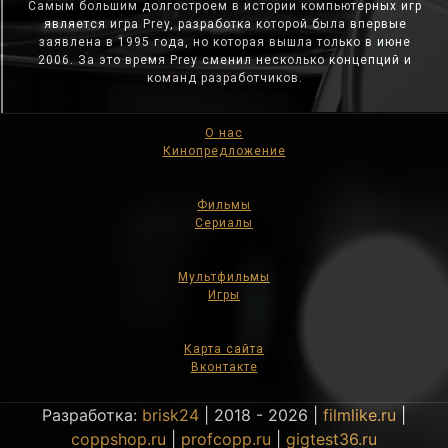
Самым большим долгостроем в истории компьютерных игр
является игра Prey, разработка которой была впервые
заявлена в 1995 года, но которая вышла только в июне
2006. За это время Prey сменил несколько концепций и
команд разработчиков.
О нас
Кинопредложение
Фильмы
Сериалы
Мультфильмы
Игры
Карта сайта
Вконтакте
Разработка:
brisk24
| 2018 - 2026 |
filmlike.ru
|
coppshop.ru
|
profcopp.ru
|
gigtest36.ru