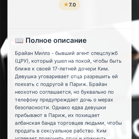
★
7.0
📖 Полное описание
Брайан Миллз - бывший агент спецслужб
(ЦРУ), который ушел на покой, чтобы быть
ближе к своей 17-летней дочери Ким.
Девушка уговаривает отца разрешить ей
поехать с подругой в Париж. Брайан
неохотно соглашается, но буквально по
телефону предупреждает дочь о мерах
безопасности. Однако едва девушки
прибывают в Париж, их похищает
албанская банда торговцев людьми, чтобы
продать в сексуальное рабство. Ким
успевает позвонить отцу и крикнуть