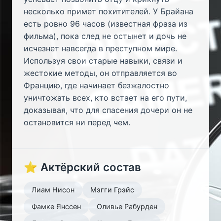
несколько примет похитителей. У Брайана
есть ровно 96 часов (известная фраза из
фильма), пока след не остынет и дочь не
исчезнет навсегда в преступном мире.
Используя свои старые навыки, связи и
жестокие методы, он отправляется во
Францию, где начинает безжалостно
уничтожать всех, кто встает на его пути,
доказывая, что для спасения дочери он не
остановится ни перед чем.
⭐ Актёрский состав
Лиам Нисон
Мэгги Грэйс
Фамке Янссен
Оливье Рабурден