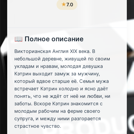
★
7.0
📖 Полное описание
Викторианская Англия XIX века. В
небольшой деревне, живущей по своим
укладам и нравам, молодая девушка
Кэтрин выходит замуж за мужчину,
который вдвое старше её. Семья мужа
встречает Кэтрин холодно и ясно даёт
понять, что не ждёт от неё ни любви, ни
заботы. Вскоре Кэтрин знакомится с
молодым рабочим на ферме своего
супруга, и между ними разгорается
страстное чувство.