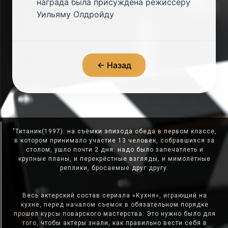
награда была присуждена режиссёру
Уильяму Олдройду
← Назад
"Титаник(1997): на съёмки эпизода обеда в первом классе,
в котором принимало участие 13 человек, собравшихся за
столом, ушло почти 2 дня: надо было запечатлеть и
крупные планы, и перекрёстные взгляды, и мимолётные
реплики, бросаемые друг другу.
Весь актерский состав сериала «Кухня», играющий на
кухне, перед началом съемок в обязательном порядке
прошел курсы поварского мастерства. Это нужно было для
того, чтобы актеры знали, как правильно вести себя в