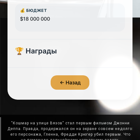
💰 БЮДЖЕТ
$18 000 000
🏆 Награды
← Назад
"Кошмар на улице Вязов" стал первым фильмом Джонни
Деппа. Правда, продержался он на экране совсем недолго:
его персонажа, Гленна, Фредди Крюгер убил первым. Что