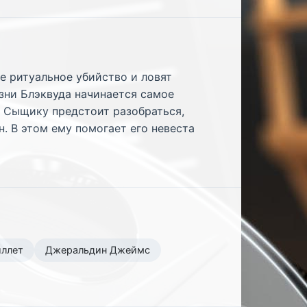
е ритуальное убийство и ловят
азни Блэквуда начинается самое
о. Сыщику предстоит разобраться,
. В этом ему помогает его невеста
йллет
Джеральдин Джеймс