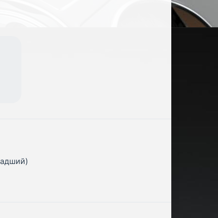
ладший)