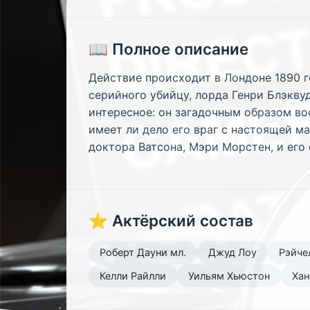
📖 Полное описание
Действие происходит в Лондоне 1890 г
серийного убийцу, лорда Генри Блэкву
интересное: он загадочным образом вос
имеет ли дело его враг с настоящей ма
доктора Ватсона, Мэри Морстен, и его
⭐ Актёрский состав
Роберт Дауни мл.
Джуд Лоу
Рэйче
Келли Райлли
Уильям Хьюстон
Хан