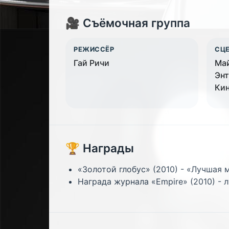
🎥 Съёмочная группа
РЕЖИССЁР
СЦ
Гай Ричи
Май
Энт
Ки
🏆 Награды
«Золотой глобус» (2010) - «Лучшая
Награда журнала «Empire» (2010) - 