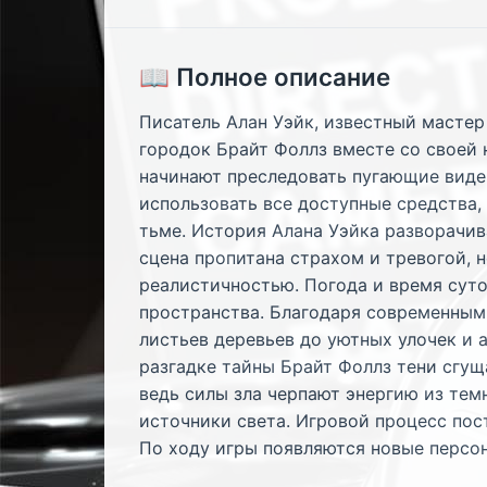
📖 Полное описание
Писатель Алан Уэйк, известный мастер
городок Брайт Фоллз вместе со своей 
начинают преследовать пугающие виден
использовать все доступные средства,
тьме. История Алана Уэйка разворачи
сцена пропитана страхом и тревогой, 
реалистичностью. Погода и время суто
пространства. Благодаря современным
листьев деревьев до уютных улочек и 
разгадке тайны Брайт Фоллз тени сгущ
ведь силы зла черпают энергию из тем
источники света. Игровой процесс пос
По ходу игры появляются новые персон