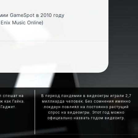
мии GameSpot в 2010 году
nix Music Online)
л спешат на
В период пандемии в видеоигры играли 2,7
ж как Гайка.
миллиарда человек. Без сомнения именно
 Гаджет.
локдаун повлиял на постоянно растущий
спрос на видеоигры. Этот год можно
официально назвать годом видеоигр.