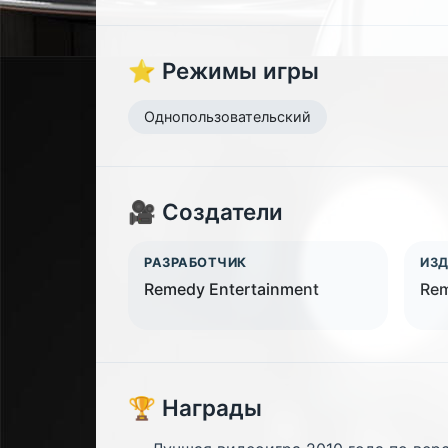
⭐ Режимы игры
Однопользовательский
🎥 Создатели
РАЗРАБОТЧИК
ИЗ
Remedy Entertainment
Rem
🏆 Награды