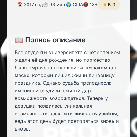
★
6.0
📅 2017 год
⏱️ 96 мин.
🌍 США
🔞 18+
📖 Полное описание
Все студенты университета с нетерпением
ждали её дня рождения, но торжество
было омрачено появлением незнакомца в
маске, который лишил жизни виновницу
праздника. Однако судьба преподнесла
имениннице удивительный дар -
возможность возрождаться. Теперь у
девушки появилась уникальная
возможность раскрыть личность убийцы,
ведь этот день будет повторяться вновь и
вновь.