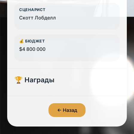
СЦЕНАРИСТ
Скотт Лобделл
💰 БЮДЖЕТ
$4 800 000
🏆 Награды
← Назад