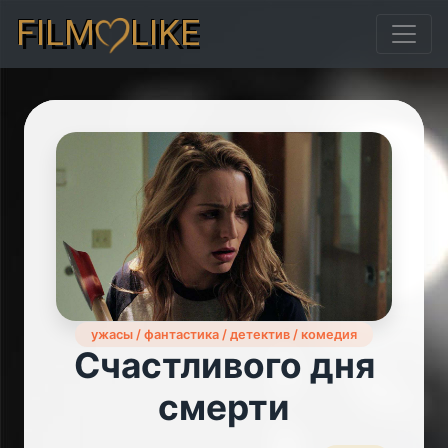
FILM
LIKE
ужасы / фантастика / детектив / комедия
Счастливого дня
смерти