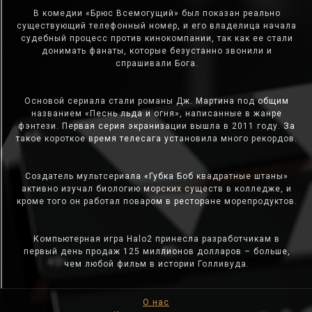
В комедии «Брюс Всемогущий» был показан реально
существующий телефонный номер, и его владелица начала
судебный процесс против кинокомпании, так как ее стали
донимать фанаты, которые безустанно звонили и
спрашивали Бога.
Основой сериала стали романы Дж. Мартина под общим
названием «Песнь льда и огня», написанные в жанре
фэнтези. Первая серия экранизации вышла в 2011 году. За
такое короткое время телесага установила много рекордов.
Создатель мультсериала «Губка Боб квадратные штаны»
активно изучал биологию морских существ в колледже, и
кроме того он работал поваром в ресторане морепродуктов.
Компьютерная игра Halo2 принесла разработчикам в
первый день продаж 125 миллионов долларов – больше,
чем любой фильм в истории Голливуда.
О нас